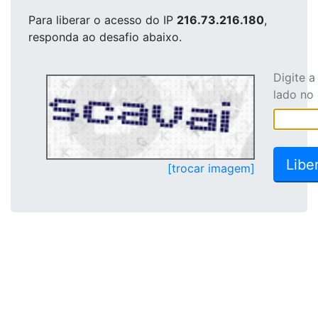
Para liberar o acesso
do IP
216.73.216.180
,
responda ao desafio abaixo.
Digite 
lado no
[trocar imagem]